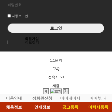
그
인
자동로그인
회원가입
정보찾기
1:1문의
FAQ
접속자
50
새글
이용안내
정회원신청
마이페이지
매매/임대
채용정보
인재정보
공고등록
이력서등록