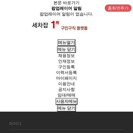
본문 바로가기
홈화면추가
팝업레이어 알림
팝업레이어 알림이 없습니다.
메뉴열기
메뉴
닫기
채용정보
인재정보
구인등록
이력서등록
마이페이지
이용안내
공지사항
임대/매매
사용자메뉴
메뉴
닫기
회
원
로