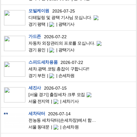
모빌케이원
2026-07-25
디테일링 및 광택 기사님 모십니다.
경기 평택
광택기사
가드존
2026-07-22
자동차 외장관리의 프로를 모십니다.
경기 용인
광택기사
스피드세차용품
2026-07-22
세차.광택.코팅.총잡이 구합니다!!
경기 부천
손세차원
세진사
2026-07-15
[서울 경기] 출장세차 크루 모집
서울 전지역
세차기사
세차닥터
2026-07-14
전농동 세차닥터(손세차장)에서 함께할 소중한 직원모집합니다
서울 동대문
손세차원