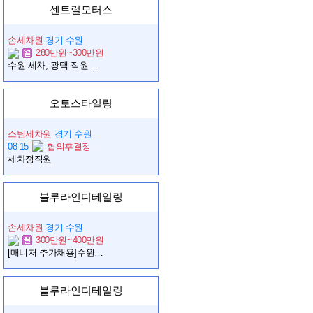
센트럴모터스
손세차원
경기 수원
280만원~300만원
수원 세차, 광택 직원 모십니다.
오토스타일링
스팀세차원
경기 수원
08-15
협의후결정
세차정직원
블루라인디테일링
손세차원
경기 수원
300만원~400만원
[매니저 추가채용]수원 영통 디테일링샵 ! 블루라인디테일링 신입 0명 / 경력 0명 추가 채용합니다.
블루라인디테일링