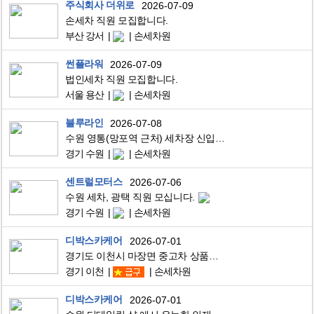
주식회사 더위로
2026-07-09
손세차 직원 모집합니다.
부산 강서
손세차원
썬플라워
2026-07-09
법인세차 직원 모집합니다.
서울 용산
손세차원
블루라인
2026-07-08
수원 영통(망포역 근처) 세차장 신입/경력 구인합니다.
경기 수원
손세차원
센트럴모터스
2026-07-06
수원 세차, 광택 직원 모십니다.
경기 수원
손세차원
디박스카케어
2026-07-01
경기도 이천시 마장면 중고차 상품화 세차원 모집합니다.
경기 이천
손세차원
디박스카케어
2026-07-01