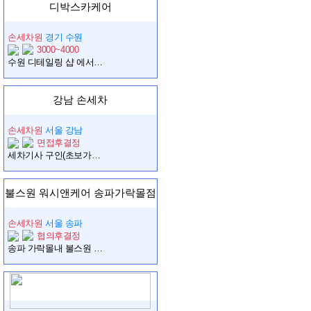
디박스카케어
손세차원
경기 수원
3000~4000
수원 디테일링 샵 에서 유능한 인재를 모십니다.
강남 손세차
손세차원
서울 강남
면접후결정
세차기사 구인(초보가능, 운전필수)
불스원 워시앤케어 송파가락몰점
손세차원
서울 송파
협의후결정
송파 가락몰내 불스원 세차장에서 정직원 채용합니다.