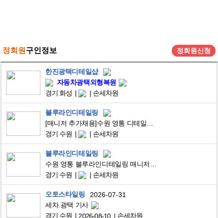
정회원
구인정보
정회원신청
한진광택디테일샵
자동차광택외형복원
경기 화성
손세차원
블루라인디테일링
[매니저 추가채용]수원 영통 디테일링샵 ! 블루라인디테일링 신입 0명 / 경력 0명 추가 채용합니다.
경기 수원
손세차원
블루라인디테일링
수원 영통 블루라인디테일링 매니저 채용합니다.
경기 수원
손세차원
오토스타일링
2026-07-31
세차.광택 기사
경기 수원
손세차원
2026-08-10