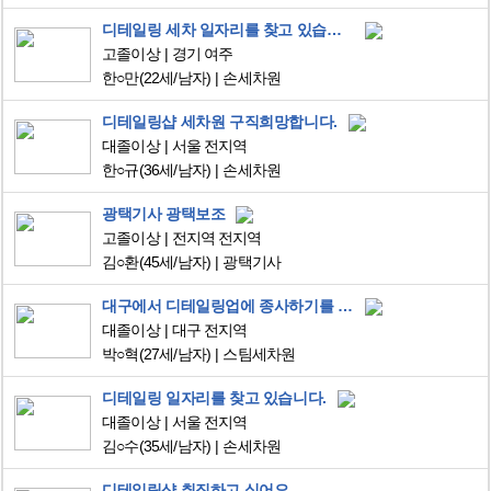
디테일링 세차 일자리를 찾고 있습니다
고졸이상
경기 여주
한○만
(22세/남자)
손세차원
디테일링샵 세차원 구직희망합니다.
대졸이상
서울 전지역
한○규
(36세/남자)
손세차원
광택기사 광택보조
고졸이상
전지역 전지역
김○환
(45세/남자)
광택기사
대구에서 디테일링업에 종사하기를 희망합니다.
대졸이상
대구 전지역
박○혁
(27세/남자)
스팀세차원
디테일링 일자리를 찾고 있습니다.
대졸이상
서울 전지역
김○수
(35세/남자)
손세차원
디테일링샵 취직하고 싶어요.