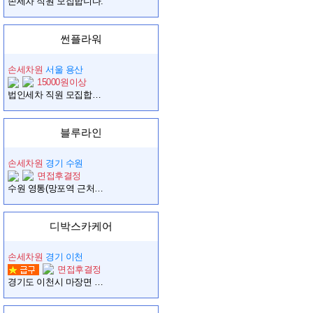
손세차 직원 모집합니다.
썬플라워
손세차원
서울 용산
15000원이상
법인세차 직원 모집합니다.
블루라인
손세차원
경기 수원
면접후결정
수원 영통(망포역 근처) 세차장 신입/경력 구인합니다.
디박스카케어
손세차원
경기 이천
면접후결정
경기도 이천시 마장면 중고차 상품화 세차원 모집합니다.