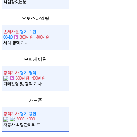
책임감있는분
오토스타일링
손세차원
경기 수원
08-10
300만원~400만원
세차.광택 기사
모빌케이원
광택기사
경기 평택
300만원~400만원
디테일링 및 광택 기사님 모십니다.
가드존
광택기사
경기 용인
3000~4000
자동차 외장관리의 프로를 모십니다.