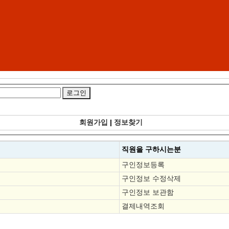
회원가입
|
정보찾기
직원을
구하시는분
구인정보등록
구인정보 수정삭제
구인정보 보관함
결제내역조회