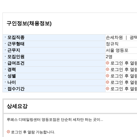
구인정보(채용정보)
ㆍ모집직종
손세차원 ｜ 광
ㆍ근무형태
정규직
ㆍ근무지
서울 영등포
ㆍ모집인원
2명
ㆍ급여조건
로그인 후 열
ㆍ경력
로그인 후 열
ㆍ성별
로그인 후 열
ㆍ나이
로그인 후 열
ㆍ접수기간
로그인 후 열
상세요강
루페스 디테일링센터 영등포점은 단순히 세차만 하는 곳이...
로그인 후 열람 가능합니다.