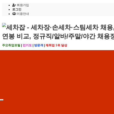
회원가입
로그인
이용안내
주요취업포털
|
인기도
|
방문객
|
재취업 1위 달성