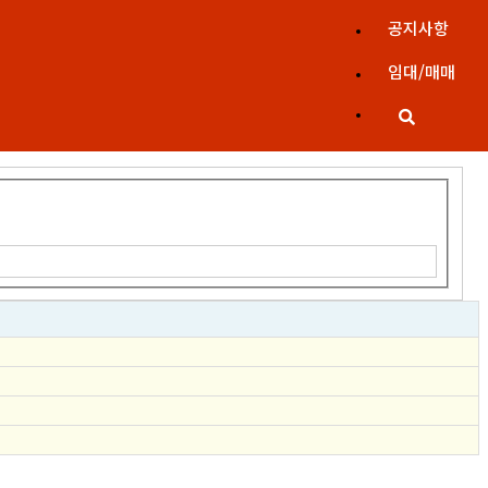
공지사항
임대/매매