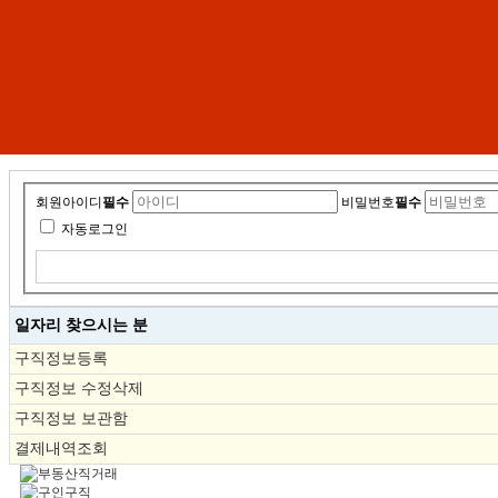
회원아이디
필수
비밀번호
필수
자동로그인
일자리 찾으시는 분
구직정보등록
구직정보 수정삭제
구직정보 보관함
결제내역조회