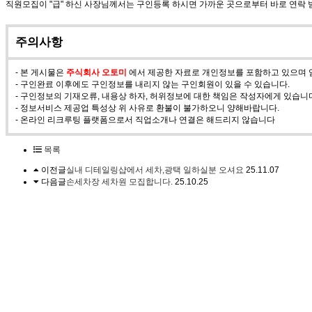
직원모집이 "급" 하신 사장님께서는 구인등록 하시면 가까운 곳으로부터 바로 연락
주의사항
- 본 게시물은
주식회사 오토미
에서 제공한 자료로 개인정보를 포함하고 있으며 임
- 구인완료 이후에도 구인정보를 내리지 않는 구인회원이 있을 수 있습니다.
- 구인정보의 기재오류, 내용상 하자, 허위정보에 대한 책임은 작성자에게 있습니
- 정보서비스 제공업 특성상 위 사유로 환불이 불가하오니 양해바랍니다.
- 온라인 리크루팅 플랫폼으로서 직업소개나 연결은 해드리지 않습니다
목록
이전글
실내 디테일링샵에서 세차,광택 일하실분 오셔요
25.11.07
다음글
손세차장 세차원 모집합니다.
25.10.25