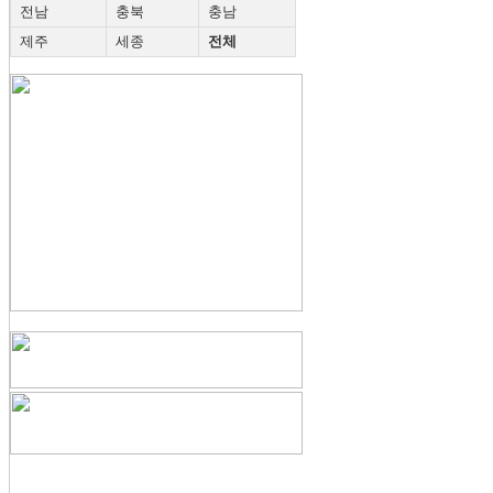
전남
충북
충남
제주
세종
전체