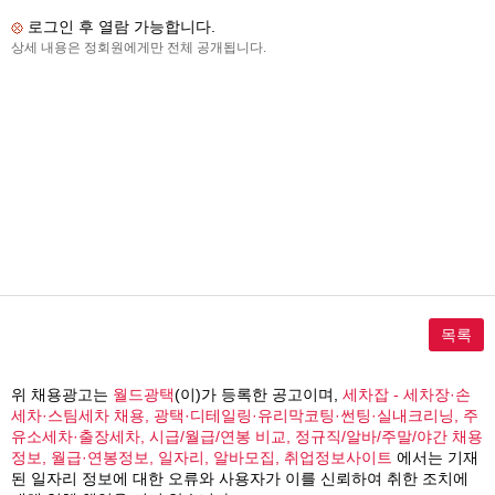
로그인 후 열람 가능합니다.
상세 내용은 정회원에게만 전체 공개됩니다.
목록
위 채용광고는
월드광택
(이)가 등록한 공고이며,
세차잡 - 세차장·손
세차·스팀세차 채용, 광택·디테일링·유리막코팅·썬팅·실내크리닝, 주
유소세차·출장세차, 시급/월급/연봉 비교, 정규직/알바/주말/야간 채용
정보, 월급·연봉정보, 일자리, 알바모집, 취업정보사이트
에서는 기재
된 일자리 정보에 대한 오류와 사용자가 이를 신뢰하여 취한 조치에