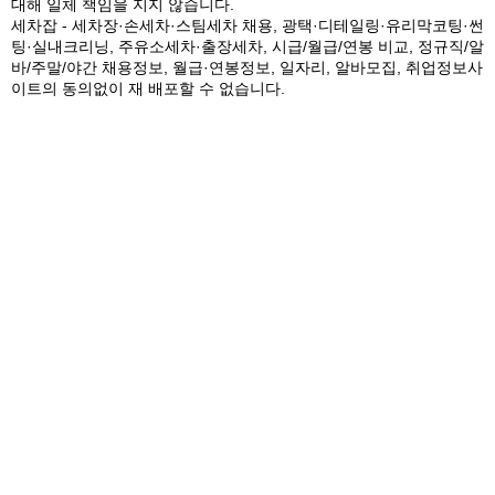
대해 일체 책임을 지지 않습니다.
세차잡 - 세차장·손세차·스팀세차 채용, 광택·디테일링·유리막코팅·썬
팅·실내크리닝, 주유소세차·출장세차, 시급/월급/연봉 비교, 정규직/알
바/주말/야간 채용정보, 월급·연봉정보, 일자리, 알바모집, 취업정보사
이트의 동의없이 재 배포할 수 없습니다.