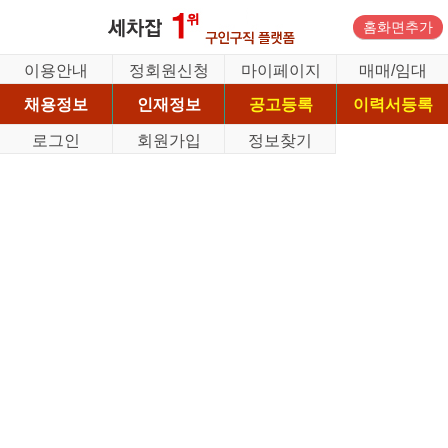
홈화면추가
이용안내
정회원신청
마이페이지
매매/임대
채용정보
인재정보
공고등록
이력서등록
로그인
회원가입
정보찾기