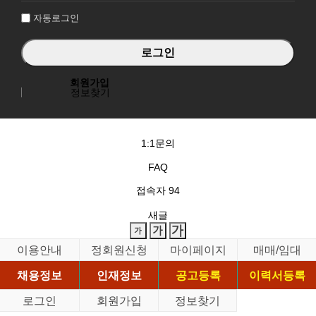
자동로그인
회원가입
정보찾기
1:1문의
FAQ
접속자
94
새글
이용안내
정회원신청
마이페이지
매매/임대
채용정보
인재정보
공고등록
이력서등록
로그인
회원가입
정보찾기