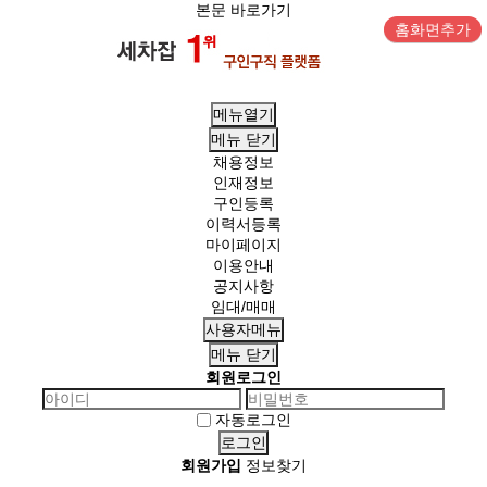
본문 바로가기
홈화면추가
메뉴열기
메뉴
닫기
채용정보
인재정보
구인등록
이력서등록
마이페이지
이용안내
공지사항
임대/매매
사용자메뉴
메뉴
닫기
회원로그인
자동로그인
회원가입
정보찾기