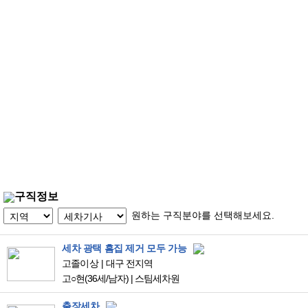
구직정보
원하는 구직분야를 선택해보세요.
세차 광택 흠집 제거 모두 가능
고졸이상
대구 전지역
고○현
(36세/남자)
|
스팀세차원
출장세차