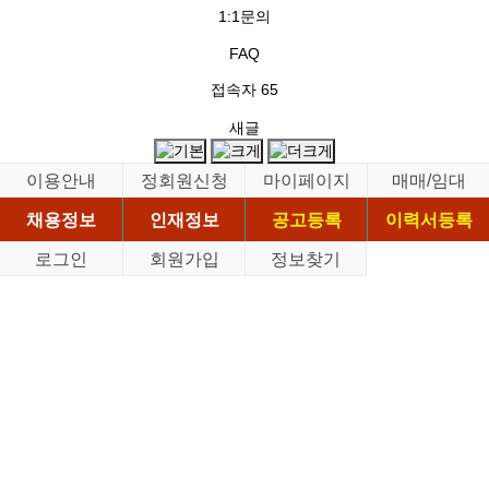
1:1문의
FAQ
접속자
65
새글
이용안내
정회원신청
마이페이지
매매/임대
채용정보
인재정보
공고등록
이력서등록
로그인
회원가입
정보찾기