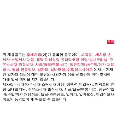
목록
위 채용광고는
홍세차장
(이)가 등록한 공고이며,
세차잡 - 세차장·손
세차·스팀세차 채용, 광택·디테일링·유리막코팅·썬팅·실내크리닝, 주
유소세차·출장세차, 시급/월급/연봉 비교, 정규직/알바/주말/야간 채용
정보, 월급·연봉정보, 일자리, 알바모집, 취업정보사이트
에서는 기재
된 일자리 정보에 대한 오류와 사용자가 이를 신뢰하여 취한 조치에
대해 일체 책임을 지지 않습니다.
세차잡 - 세차장·손세차·스팀세차 채용, 광택·디테일링·유리막코팅·썬
팅·실내크리닝, 주유소세차·출장세차, 시급/월급/연봉 비교, 정규직/알
바/주말/야간 채용정보, 월급·연봉정보, 일자리, 알바모집, 취업정보사
이트의 동의없이 재 배포할 수 없습니다.