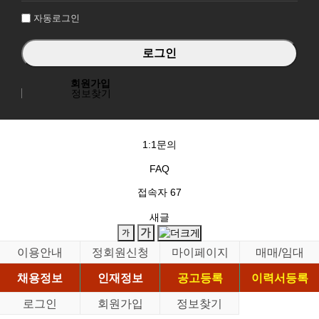
자동로그인
회원가입
정보찾기
1:1문의
FAQ
접속자
67
새글
이용안내
정회원신청
마이페이지
매매/임대
채용정보
인재정보
공고등록
이력서등록
로그인
회원가입
정보찾기