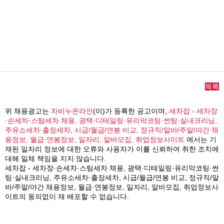
목록
위 채용광고는
차비누온라인
(이)가 등록한 공고이며,
세차잡 - 세차장
·손세차·스팀세차 채용, 광택·디테일링·유리막코팅·썬팅·실내크리닝,
주유소세차·출장세차, 시급/월급/연봉 비교, 정규직/알바/주말/야간 채
용정보, 월급·연봉정보, 일자리, 알바모집, 취업정보사이트
에서는 기
재된 일자리 정보에 대한 오류와 사용자가 이를 신뢰하여 취한 조치에
대해 일체 책임을 지지 않습니다.
세차잡 - 세차장·손세차·스팀세차 채용, 광택·디테일링·유리막코팅·썬
팅·실내크리닝, 주유소세차·출장세차, 시급/월급/연봉 비교, 정규직/알
바/주말/야간 채용정보, 월급·연봉정보, 일자리, 알바모집, 취업정보사
이트의 동의없이 재 배포할 수 없습니다.