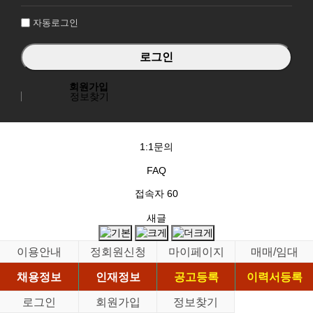
인
자동로그인
회원가입
정보찾기
1:1문의
FAQ
접속자
60
새글
이용안내
정회원신청
마이페이지
매매/임대
채용정보
인재정보
공고등록
이력서등록
로그인
회원가입
정보찾기