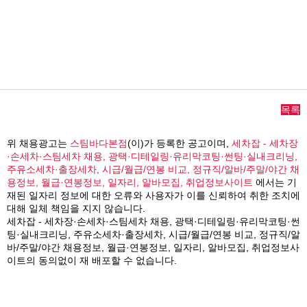
목록
위 채용광고는
스팀바다본점
(이)가 등록한 공고이며,
세차잡 - 세차장
·손세차·스팀세차 채용, 광택·디테일링·유리막코팅·썬팅·실내크리닝,
주유소세차·출장세차, 시급/월급/연봉 비교, 정규직/알바/주말/야간 채
용정보, 월급·연봉정보, 일자리, 알바모집, 취업정보사이트
에서는 기
재된 일자리 정보에 대한 오류와 사용자가 이를 신뢰하여 취한 조치에
대해 일체 책임을 지지 않습니다.
세차잡 - 세차장·손세차·스팀세차 채용, 광택·디테일링·유리막코팅·썬
팅·실내크리닝, 주유소세차·출장세차, 시급/월급/연봉 비교, 정규직/알
바/주말/야간 채용정보, 월급·연봉정보, 일자리, 알바모집, 취업정보사
이트의 동의없이 재 배포할 수 없습니다.