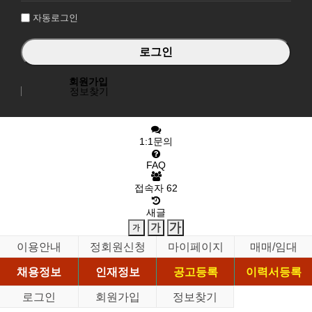
자동로그인
회원가입
정보찾기
1:1문의
FAQ
접속자
62
새글
이용안내
정회원신청
마이페이지
매매/임대
채용정보
인재정보
공고등록
이력서등록
로그인
회원가입
정보찾기