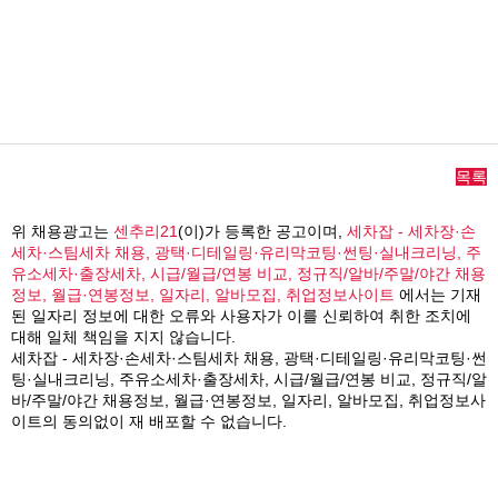
목록
위 채용광고는
센추리21
(이)가 등록한 공고이며,
세차잡 - 세차장·손
세차·스팀세차 채용, 광택·디테일링·유리막코팅·썬팅·실내크리닝, 주
유소세차·출장세차, 시급/월급/연봉 비교, 정규직/알바/주말/야간 채용
정보, 월급·연봉정보, 일자리, 알바모집, 취업정보사이트
에서는 기재
된 일자리 정보에 대한 오류와 사용자가 이를 신뢰하여 취한 조치에
대해 일체 책임을 지지 않습니다.
세차잡 - 세차장·손세차·스팀세차 채용, 광택·디테일링·유리막코팅·썬
팅·실내크리닝, 주유소세차·출장세차, 시급/월급/연봉 비교, 정규직/알
바/주말/야간 채용정보, 월급·연봉정보, 일자리, 알바모집, 취업정보사
이트의 동의없이 재 배포할 수 없습니다.