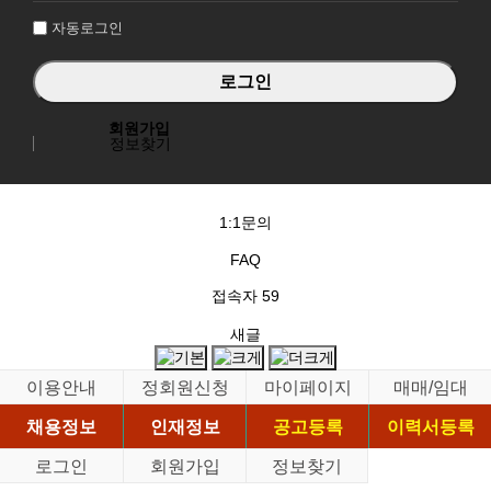
자동로그인
회원가입
정보찾기
1:1문의
FAQ
접속자
59
새글
이용안내
정회원신청
마이페이지
매매/임대
채용정보
인재정보
공고등록
이력서등록
로그인
회원가입
정보찾기