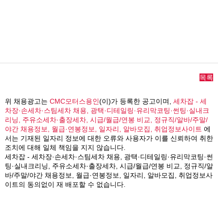
목록
위 채용광고는
CMC모터스용인
(이)가 등록한 공고이며,
세차잡 - 세
차장·손세차·스팀세차 채용, 광택·디테일링·유리막코팅·썬팅·실내크
리닝, 주유소세차·출장세차, 시급/월급/연봉 비교, 정규직/알바/주말/
야간 채용정보, 월급·연봉정보, 일자리, 알바모집, 취업정보사이트
에
서는 기재된 일자리 정보에 대한 오류와 사용자가 이를 신뢰하여 취한
조치에 대해 일체 책임을 지지 않습니다.
세차잡 - 세차장·손세차·스팀세차 채용, 광택·디테일링·유리막코팅·썬
팅·실내크리닝, 주유소세차·출장세차, 시급/월급/연봉 비교, 정규직/알
바/주말/야간 채용정보, 월급·연봉정보, 일자리, 알바모집, 취업정보사
이트의 동의없이 재 배포할 수 없습니다.