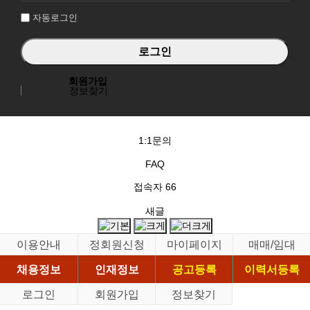
자동로그인
회원가입
정보찾기
1:1문의
FAQ
접속자
66
새글
이용안내
정회원신청
마이페이지
매매/임대
채용정보
인재정보
공고등록
이력서등록
로그인
회원가입
정보찾기